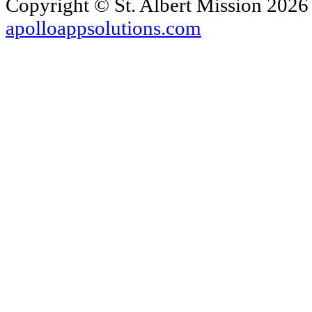
Copyright ©
St. Albert Mission
2026 
apolloappsolutions.com