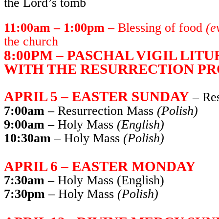
the Lord’s tomb
11:00am – 1:00pm
– Blessing of food
(e
the church
8:00PM – PASCHAL VIGIL LIT
WITH THE RESURRECTION P
APRIL 5 – EASTER SUNDAY
– Res
7:00am
– Resurrection Mass
(Polish)
9:00am
– Holy Mass
(English)
10:30am
– Holy Mass
(Polish)
APRIL 6 – EASTER MONDAY
7:30am –
Holy Mass (English)
7:30pm
– Holy Mass
(Polish)