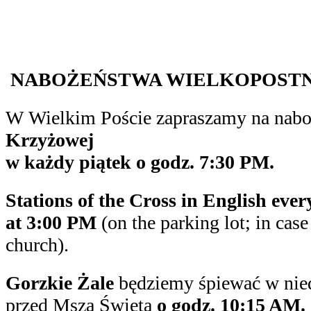
NABOŻEŃSTWA WIELKOPOST
W Wielkim Poście zapraszamy na nab
Krzyżowej
w każdy piątek o godz. 7:30 PM.
Stations of the Cross in English ever
at 3:00 PM
(on the parking lot; in case
church).
Gorzkie Żale
będziemy śpiewać w nie
przed Mszą Świętą
o godz. 10:15 AM.