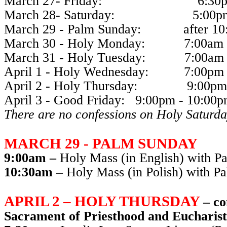
March 27- Friday: 6:30pm 
March 28- Saturday: 5:00pm 
March 29 - Palm Sunday: after 10:
March 30 - Holy Monday: 7:00am -
March 31 - Holy Tuesday: 7:00am 
April 1 - Holy Wednesday: 7:00pm 
April 2 - Holy Thursday: 9:00pm 
April 3 - Good Friday: 9:00pm - 10:00
There are no confessions on Holy Saturd
MARCH 29 - PALM SUNDAY
9:00am –
Holy Mass (in English) with P
10:30am –
Holy Mass (in Polish) with P
APRIL 2
– HOLY THURSDAY
–
co
Sacrament of Priesthood and Eucharist