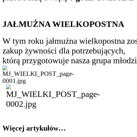
JAŁMUŻNA WIELKOPOSTNA
W tym roku jałmużna wielkopostna zos
zakup żywności dla potrzebujących,
którą przygotowuje nasza grupa młodz
Więcej artykułów…