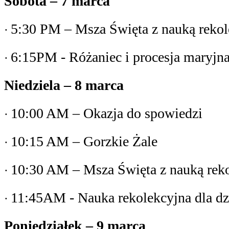
Sobota – 7 marca
5:30 PM – Msza Święta z nauką rekol
·
6:15PM - Różaniec i procesja maryjn
·
Niedziela – 8 marca
10:00 AM – Okazja do spowiedzi
·
10:15 AM – Gorzkie Żale
·
10:30 AM – Msza Święta z nauką rek
·
11:45AM - Nauka rekolekcyjna dla dz
·
Poniedziałek – 9 marca